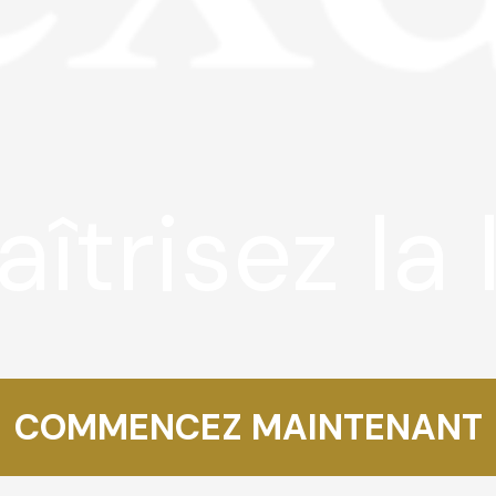
îtrisez la 
COMMENCEZ MAINTENANT