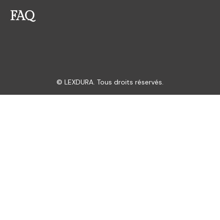
FAQ
© LEXDURA. Tous droits réservés.