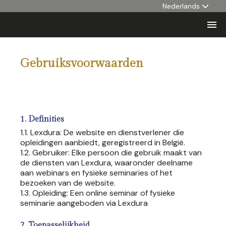
Nederlands

Gebruiksvoorwaarden
1. Definities
1.1. Lexdura: De website en dienstverlener die
opleidingen aanbiedt, geregistreerd in België.
1.2. Gebruiker: Elke persoon die gebruik maakt van
de diensten van Lexdura, waaronder deelname
aan webinars en fysieke seminaries of het
bezoeken van de website.
1.3. Opleiding: Een online seminar of fysieke
seminarie aangeboden via Lexdura
2. Toepasselijkheid