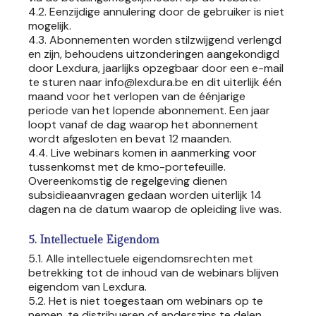
4.2. Eenzijdige annulering door de gebruiker is niet
mogelijk.
4.3. Abonnementen worden stilzwijgend verlengd
en zijn, behoudens uitzonderingen aangekondigd
door Lexdura, jaarlijks opzegbaar door een e-mail
te sturen naar info@lexdura.be en dit uiterlijk één
maand voor het verlopen van de éénjarige
periode van het lopende abonnement. Een jaar
loopt vanaf de dag waarop het abonnement
wordt afgesloten en bevat 12 maanden.
4.4. Live webinars komen in aanmerking voor
tussenkomst met de kmo-portefeuille.
Overeenkomstig de regelgeving dienen
subsidieaanvragen gedaan worden uiterlijk 14
dagen na de datum waarop de opleiding live was.
5. Intellectuele Eigendom
5.1. Alle intellectuele eigendomsrechten met
betrekking tot de inhoud van de webinars blijven
eigendom van Lexdura.
5.2. Het is niet toegestaan om webinars op te
nemen, te distribueren of anderszins te delen