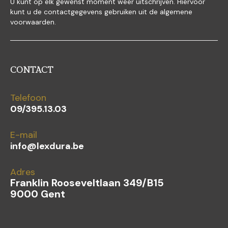
U kunt op elk gewenst moment weer uitschrijven. Hiervoor
kunt u de contactgegevens gebruiken uit de algemene
voorwaarden.
CONTACT
Telefoon
09/395.13.03
E-mail
info@lexdura.be
Adres
Franklin Rooseveltlaan 349/B15
9000 Gent