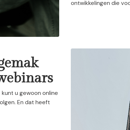
ontwikkelingen die voor
 gemak
webinars
 kunt u gewoon online
olgen. En dat heeft