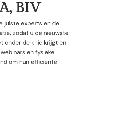
A, BIV
e juiste experts en de
tie, zodat u de nieuwste
t onder de knie krijgt en
webinars en fysieke
nd om hun efficiënte