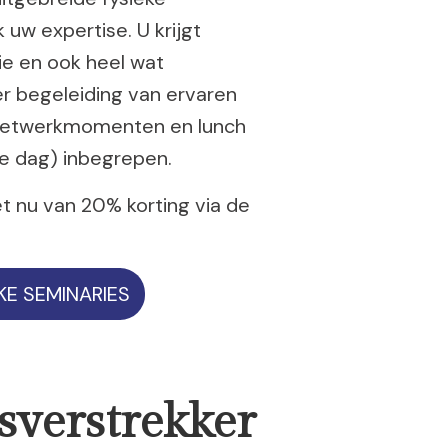
 uw expertise. U krijgt
ie en ook heel wat
er begeleiding van ervaren
, netwerkmomenten en lunch
ige dag) inbegrepen.
t nu van 20% korting via de
KE SEMINARIES
sverstrekker