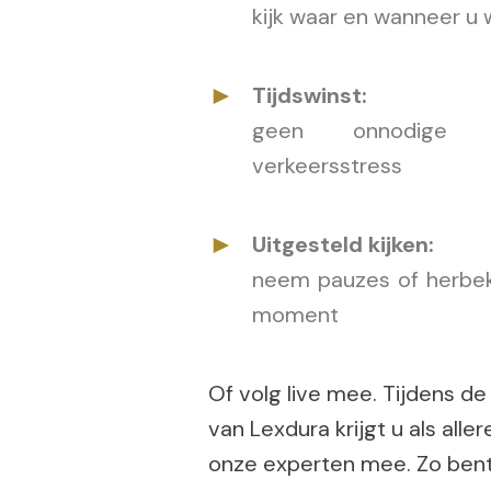
kijk waar en wanneer u w
Tijdswinst:
geen onnodige ve
verkeersstress
Uitgesteld kijken:
neem pauzes of herbeki
moment
Of volg live mee. Tijdens d
van Lexdura krijgt u als alle
onze experten mee. Zo bent 