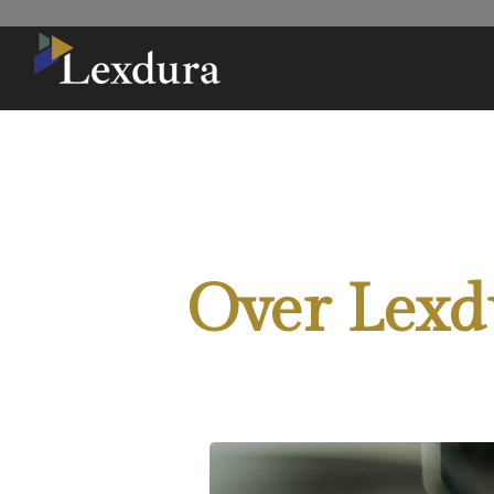
Over Lexd