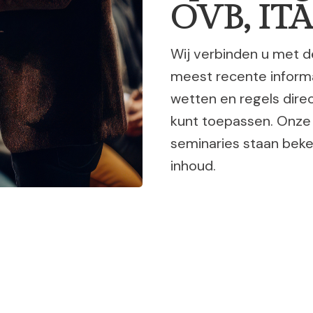
OVB, ITA
Wij verbinden u met d
meest recente informa
wetten en regels direc
kunt toepassen. Onze 
seminaries staan beke
inhoud.