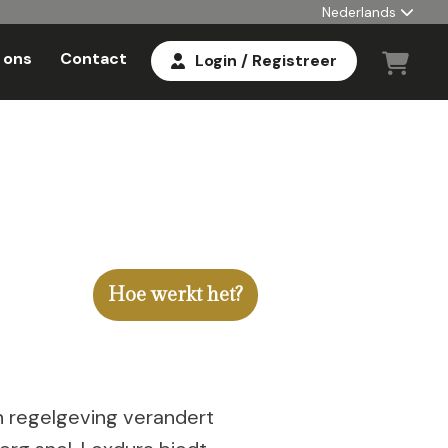
Nederlands
 ons
Contact
Login / Registreer
Hoe werkt het?
n regelgeving verandert