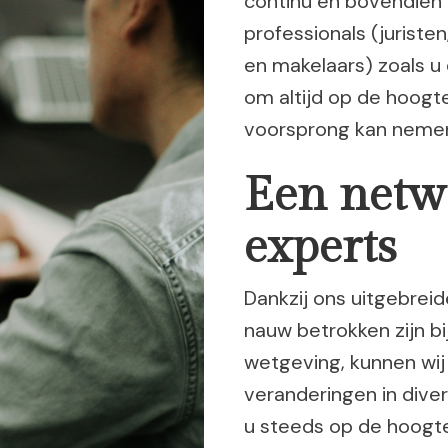
continu en bovendien 
professionals (jurist
en makelaars) zoals u
om altijd op de hoogte
voorsprong kan nemen
Een netw
experts
Dankzij ons uitgebrei
nauw betrokken zijn bi
wetgeving, kunnen wij
veranderingen in dive
u steeds op de hoogte