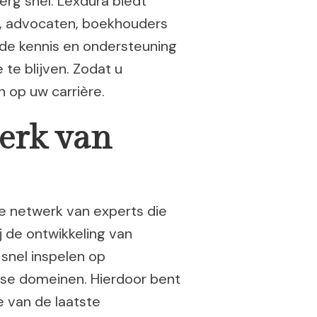
erg snel. Lexdura biedt
en, advocaten, boekhouders
 de kennis en ondersteuning
 te blijven. Zodat u
 op uw carrière.
erk van
de netwerk van experts die
j de ontwikkeling van
 snel inspelen op
rse domeinen. Hierdoor bent
 van de laatste