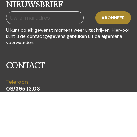
NIEUWSBRIEF
U kunt op elk gewenst moment weer uitschrijven. Hiervoor
kunt u de contactgegevens gebruiken uit de algemene
voorwaarden.
CONTACT
Telefoon
09/395.13.03
E-mail
info@lexdura.be
Adres
Franklin Rooseveltlaan 349/B15